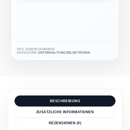
SKU
1005005164469840
KATEGORIE
UNTERHALTUNGSELEKTRONIK
BESCHREIBUNG
ZUSÄTZLICHE INFORMATIONEN
REZENSIONEN (0)