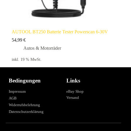
AUTOOL BT250 Batterie Tester Powerscan 6-30V
54,99
€
Autos & Motorräder
inkl. 19 % MwSt.
Bedingungen
Links
Impressum
eBay Shop
Versand
AGB
Widerrufsbelehrung
Datenschutzerklärung