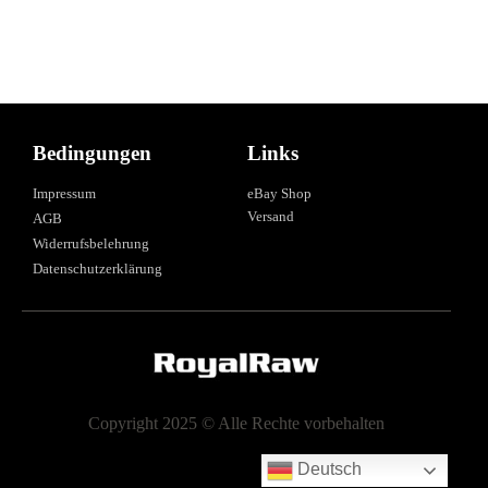
Bedingungen
Links
Impressum
eBay Shop
Versand
AGB
Widerrufsbelehrung
Datenschutzerklärung
Copyright 2025 © Alle Rechte vorbehalten
Deutsch